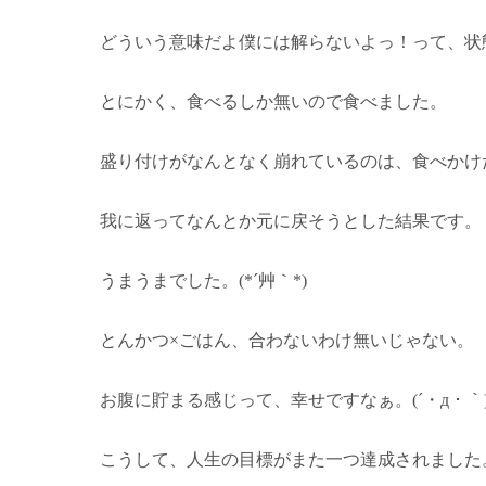
どういう意味だよ僕には解らないよっ！って、状
とにかく、食べるしか無いので食べました。
盛り付けがなんとなく崩れているのは、食べかけ
我に返ってなんとか元に戻そうとした結果です。
うまうまでした。(*´艸｀*)
とんかつ×ごはん、合わないわけ無いじゃない。
お腹に貯まる感じって、幸せですなぁ。(´・д・｀)ﾌ
こうして、人生の目標がまた一つ達成されました