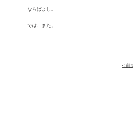
ならばよし。
では、また。
< 