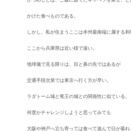
かけた食べものである。
しかし、私が住まうここは本州最南端に属する和
ここから兵庫県は近い様で遠い。
地球儀で見る限りは、目と鼻の先ではあるが
交通手段次第では東京へ行く方が早い。
ラダトーム城と竜王の城との関係性に似ている。
何度かチャレンジしようと思ってみても
大阪や神戸へ立ち寄っては食べて遊んで日が暮れ