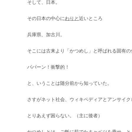
そして、日本。
その日本の中心に
わりと
近いところ
兵庫県、加古川。
そこには古来より「かつめし」と呼ばれる固有の
ババーン！衝撃的！
と、いうことは随分前から知っていた。
さすがネット社会、ウィキペディアとアンサイク
とりあえず困らない。（主に後者）
かつめしとは、ご飯に茹でたキャベツを乗せ、と