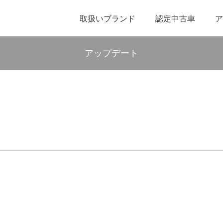
取扱いブランド
認定中古車
ア
アップデート