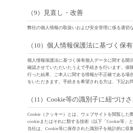
（9）見直し・改善
弊社の個人情報の取扱いおよび安全管理に係る適切
（10）個人情報保護法に基づく保
個人情報保護法に基づく保有個人データに関する開
確認させていただいたうえで手続きを行います。保
行った結果、ご本人に関する情報が不正確である場
をいただきます。手続きを希望される方は、下記お
（11）Cookie等の識別子に紐づ
Cookie（クッキー）とは、ウェブサイトを閲覧
cookieまたはそれに類する技術（以下「Cooki
当社は、Cookie等に保存された識別子を統計的に収集・分析す