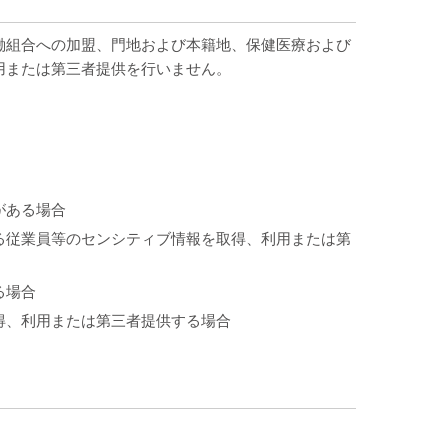
働組合への加盟、門地および本籍地、保健医療および
用または第三者提供を行いません。
がある場合
る従業員等のセンシティブ情報を取得、利用または第
る場合
得、利用または第三者提供する場合