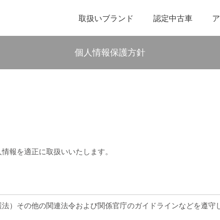
取扱いブランド
認定中古車
ア
個人情報保護方針
人情報を適正に取扱いいたします。
護法）その他の関連法令および関係官庁のガイドラインなどを遵守