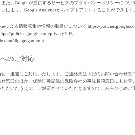
、また、Googleが提供するサービスのプライバシーポリシーについ
り、Google Analyticsからオプトアウトすることができます
スでのCookieによる情報収集や情報の取扱いについて
https://policies.google.c
https://policies.google.com/privacy?hl=ja
gle.com/dlpage/gaoptout
情へのご対応
適切・迅速にご対応いたします。ご連絡先は下記のお問い合わせ窓
わせ窓口のほか、保険証券記載の保険会社の事故相談窓口にもお問
いただいたうえで、ご対応させていただきますので、あらかじめご