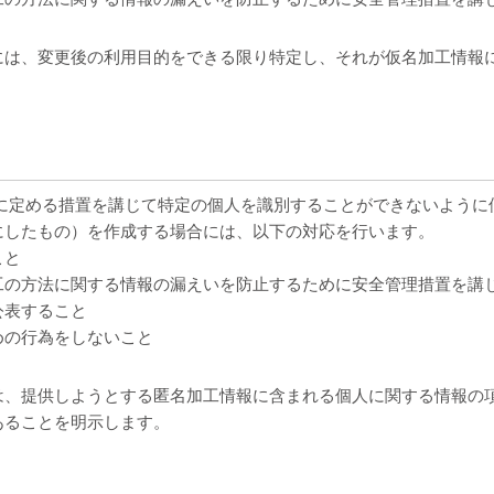
には、変更後の利用目的をできる限り特定し、それが仮名加工情報
令に定める措置を講じて特定の個人を識別することができないように
にしたもの）を作成する場合には、以下の対応を行います。
こと
工の方法に関する情報の漏えいを防止するために安全管理措置を講
公表すること
めの行為をしないこと
は、提供しようとする匿名加工情報に含まれる個人に関する情報の
あることを明示します。