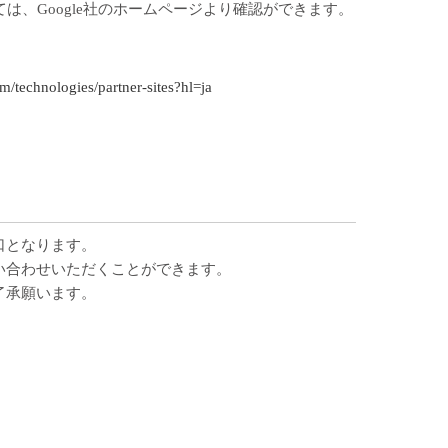
ては、Google社のホームページより確認ができます。
。
om/technologies/partner-sites?hl=ja
口となります。
い合わせいただくことができます。
了承願います。