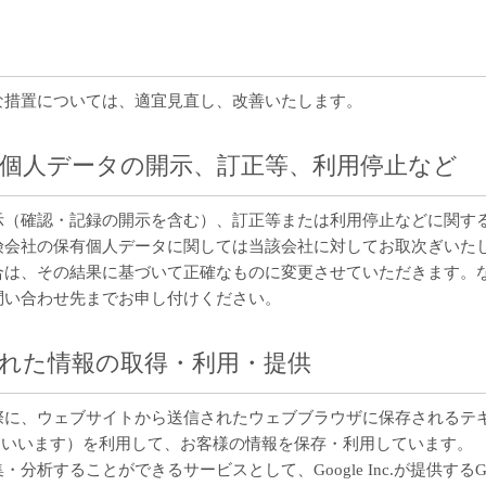
な措置については、適宜見直し、改善いたします。
有個人データの開示、訂正等、利用停止など
示（確認・記録の開示を含む）、訂正等または利用停止などに関す
険会社の保有個人データに関しては当該会社に対してお取次ぎいた
合は、その結果に基づいて正確なものに変更させていただきます。
問い合わせ先までお申し付けください。
けされた情報の取得・利用・提供
した際に、ウェブサイトから送信されたウェブブラウザに保存される
e等」といいます）を利用して、お客様の情報を保存・利用しています。
ることができるサービスとして、Google Inc.が提供するGoogle Ana