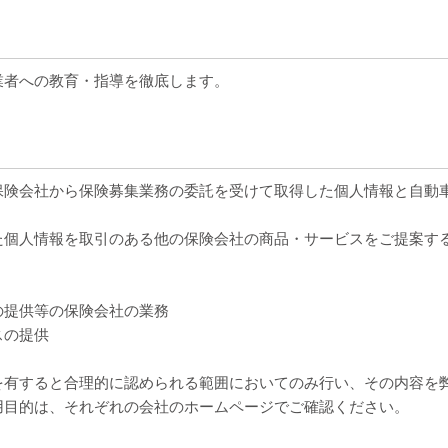
業者への教育・指導を徹底します。
保険会社から保険募集業務の委託を受けて取得した個人情報と自動
。
た個人情報を取引のある他の保険会社の商品・サービスをご提案す
の提供等の保険会社の業務
スの提供
を有すると合理的に認められる範囲においてのみ行い、その内容を
用目的は、それぞれの会社のホームページでご確認ください。