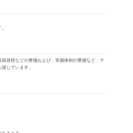
す。
取扱規程などの整備および 実施体制の整備など、十
を講じています。