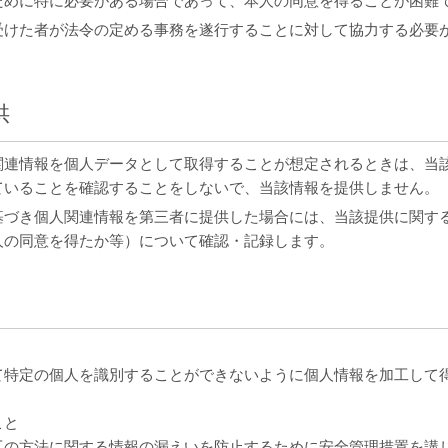
ために特に必要がある場合であって、本人の同意を得ることが困難
受けた者が法令の定める事務を遂行することに対して協力する必要
供
関連情報を個人データとして取得することが想定されるときは、当
ていることを確認することをしないで、当該情報を提供しません。
基づき個人関連情報を第三者に提供した場合には、当該提供に関す
人の同意を得たか等）について確認・記録します。
て特定の個人を識別することができないように個人情報を加工して
こと
工の方法に関する情報の漏えいを防止するために安全管理措置を講