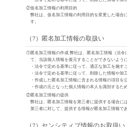
②仮名加工情報の利用目的
弊社は、仮名加工情報の利用目的を変更した場合
す。
（7）匿名加工情報の取扱い
①匿名加工情報の作成 弊社は、匿名加工情報（法
て、当該個人情報を復元することができないよう
・法令で定める基準に従って、適正な加工を施す
・法令で定める基準に従って、削除した情報や加
・作成した匿名加工情報に含まれる情報の項目を
・作成の元となった個人情報の本人を識別するた
②匿名加工情報の提供
弊社は、匿名加工情報を第三者に提供する場合に
第三者に対して、提供する情報が匿名加工情報で
（7）センシティブ情報のお取扱い