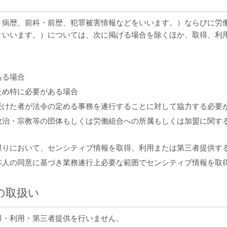
、病歴、前科・前歴、犯罪被害情報などをいいます。）ならびに労
といいます。）については、次に掲げる場合を除くほか、取得、利
ある場合
ため特に必要がある場合
受けた者が法令の定める事務を遂行することに対して協力する必要
政治・宗教等の団体もしくは労働組合への所属もしくは加盟に関す
限りにおいて、センシティブ情報を取得、利用または第三者提供す
本人の同意に基づき業務遂行上必要な範囲でセンシティブ情報を取
の取扱い
得・利用・第三者提供を行いません。