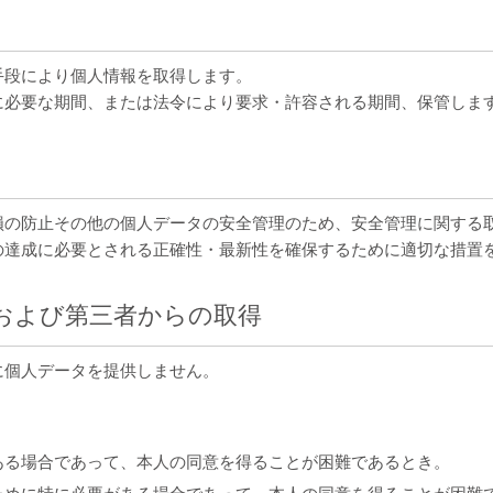
手段により個人情報を取得します。
に必要な期間、または法令により要求・許容される期間、保管しま
損の防止その他の個人データの安全管理のため、安全管理に関する
の達成に必要とされる正確性・最新性を確保するために適切な措置
および第三者からの取得
に個人データを提供しません。
ある場合であって、本人の同意を得ることが困難であるとき。