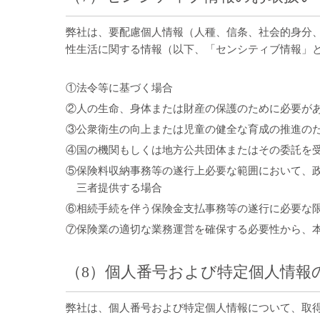
弊社は、要配慮個人情報（人種、信条、社会的身分
性生活に関する情報（以下、「センシティブ情報」
①法令等に基づく場合
②人の生命、身体または財産の保護のために必要が
③公衆衛生の向上または児童の健全な育成の推進の
④国の機関もしくは地方公共団体またはその委託を
⑤保険料収納事務等の遂行上必要な範囲において、
三者提供する場合
⑥相続手続を伴う保険金支払事務等の遂行に必要な
⑦保険業の適切な業務運営を確保する必要性から、
（8）個人番号および特定個人情報
弊社は、個人番号および特定個人情報について、取