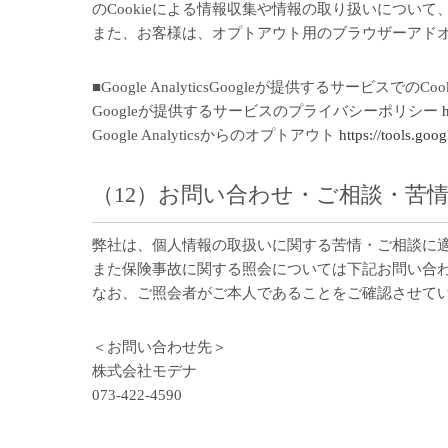
のCookieによる情報収集や情報の取り扱いについて
また、お客様は、オプトアウト用のブラウザーアドオンによ
■Google AnalyticsGoogleが提供するサービ
Googleが提供するサービスのプライバシーポリシー
Google Analyticsからのオプトアウト
https://tools.goo
（12）お問い合わせ・ご相談・苦
弊社は、個人情報の取扱いに関する苦情・ご相談に
また保険事故に関する照会については下記お問い合
なお、ご照会者がご本人であることをご確認させて
＜お問い合わせ先＞
株式会社モデナ
073-422-4590