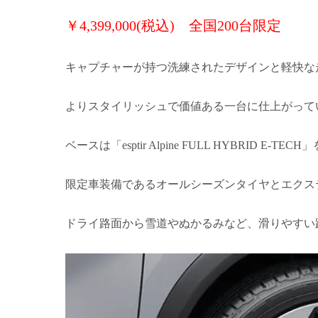
￥4,399,000(税込) 全国200台限定
キャプチャーが持つ洗練されたデザインと軽快な
よりスタイリッシュで価値ある一台に仕上がって
ベースは「esptir Alpine FULL HYBRID E
限定車装備であるオールシーズンタイヤとエクス
ドライ路面から雪道やぬかるみなど、滑りやすい