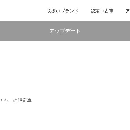
取扱いブランド
認定中古車
ア
アップデート
プチャーに限定車