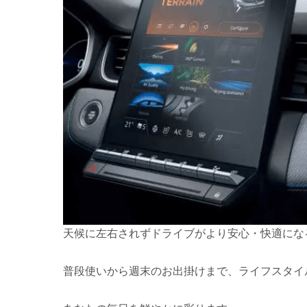
天候に左右されずドライブがより安心・快適にな
普段使いから週末のお出掛けまで、ライフスタイ