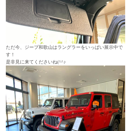
ただ今、ジープ和歌山は
ラングラーをいっぱい展示中
で
す！
是非見に来てくださいね(^^♪