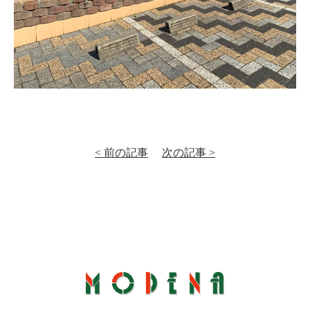
< 前の記事
次の記事 >