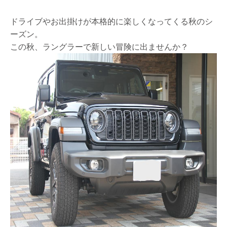
ドライブやお出掛けが本格的に楽しくなってくる秋のシ
ーズン。
この秋、ラングラーで新しい冒険に出ませんか？